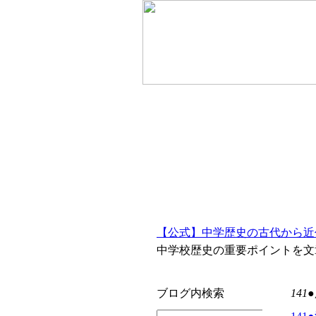
【公式】中学歴史の古代から近
中学校歴史の重要ポイントを文
ブログ内検索
14