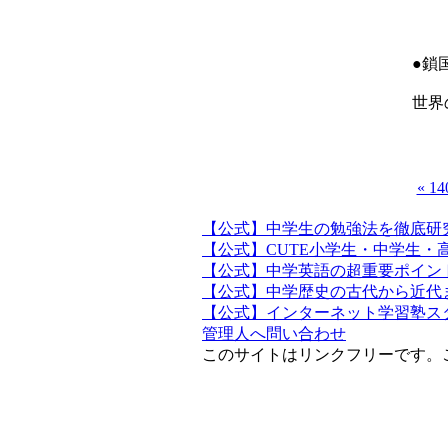
●鎖
世界
« 
【公式】中学生の勉強法を徹底研
【公式】CUTE小学生・中学生・
【公式】中学英語の超重要ポイン
【公式】中学歴史の古代から近代
【公式】インターネット学習塾ス
管理人へ問い合わせ
このサイトはリンクフリーです。