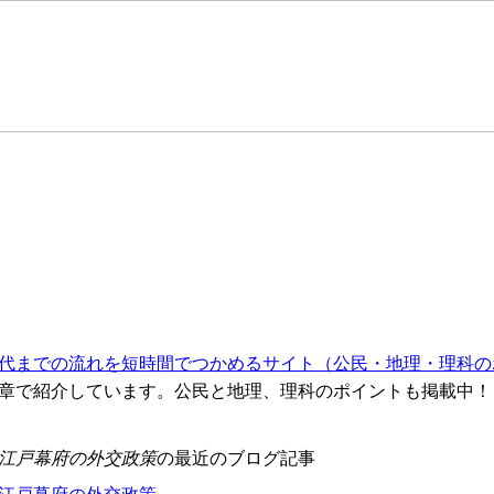
代までの流れを短時間でつかめるサイト（公民・地理・理科の
章で紹介しています。公民と地理、理科のポイントも掲載中！
1●江戸幕府の外交政策
の最近のブログ記事