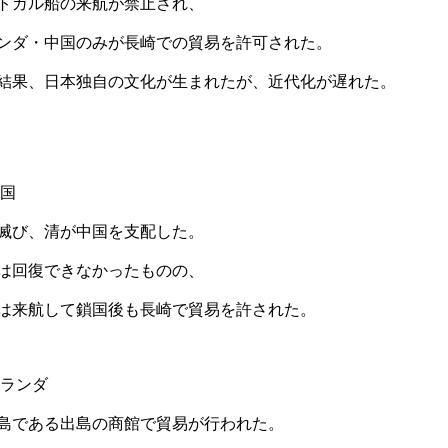
トガル船の来航が禁止され、
ンダ・中国のみが長崎での貿易を許可された。
結果、日本独自の文化が生まれたが、近代化が遅れた。
中国
滅び、清が中国を支配した。
は回復できなかったものの、
は来航して鎖国後も長崎で貿易を許された。
オランダ
島である出島の商館で貿易が行われた。