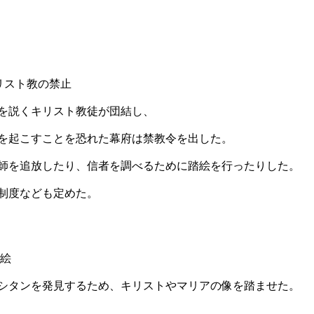
リスト教の禁止
を説くキリスト教徒が団結し、
を起こすことを恐れた幕府は禁教令を出した。
師を追放したり、信者を調べるために踏絵を行ったりした。
制度なども定めた。
踏絵
シタンを発見するため、キリストやマリアの像を踏ませた。