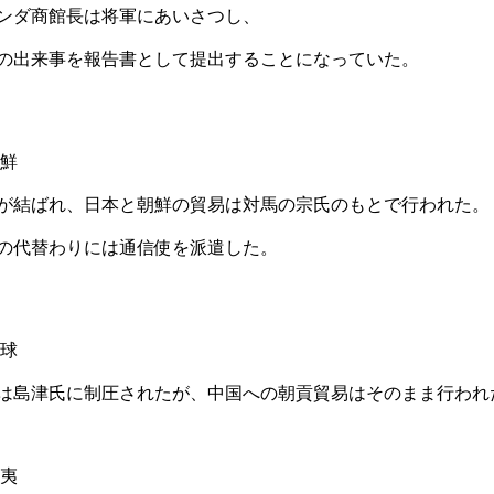
ンダ商館長は将軍にあいさつし、
の出来事を報告書として提出することになっていた。
朝鮮
が結ばれ、日本と朝鮮の貿易は対馬の宗氏のもとで行われた。
の代替わりには通信使を派遣した。
琉球
は島津氏に制圧されたが、中国への朝貢貿易はそのまま行われ
蝦夷