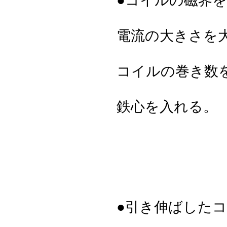
●コイルの磁界
電流の大きさを
コイルの巻き数
鉄心を入れる。
●引き伸ばした