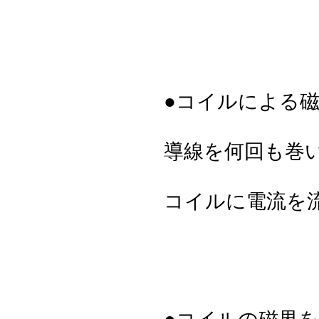
●コイルによる
導線を何回も巻
コイルに電流を