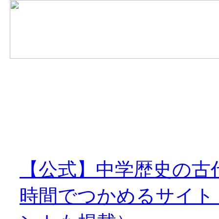
【公式】中学歴史の古
時間でつかめるサイト