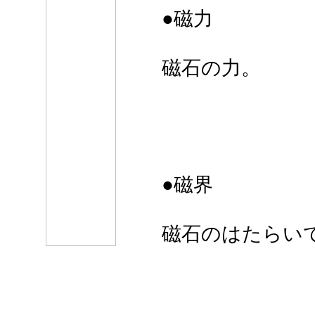
●磁力
磁石の力。
●磁界
磁石のはたらい