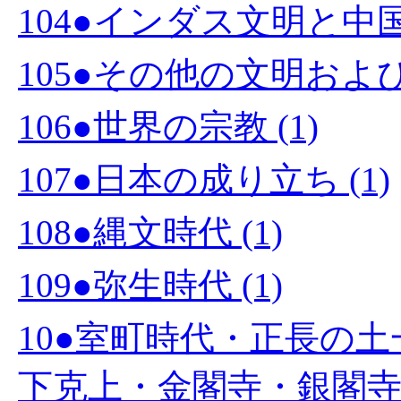
104●インダス文明と中国文
105●その他の文明および国
106●世界の宗教 (1)
107●日本の成り立ち (1)
108●縄文時代 (1)
109●弥生時代 (1)
10●室町時代・正長の
下克上・金閣寺・銀閣寺・