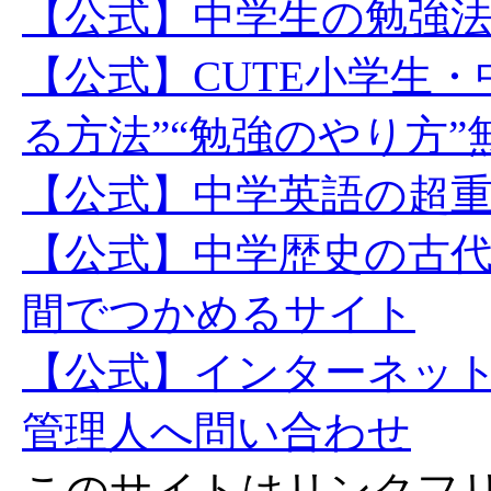
【公式】中学生の勉強
【公式】CUTE小学生
る方法”“勉強のやり方
【公式】中学英語の超
【公式】中学歴史の古
間でつかめるサイト
【公式】インターネッ
管理人へ問い合わせ
このサイトはリンクフ