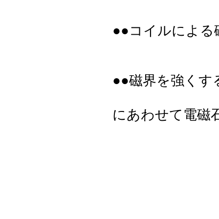
●●コイルによ
●●磁界を強く
にあわせて電磁