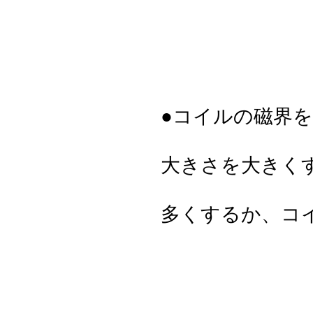
●コイルの磁界
大きさを大きく
多くするか、コ