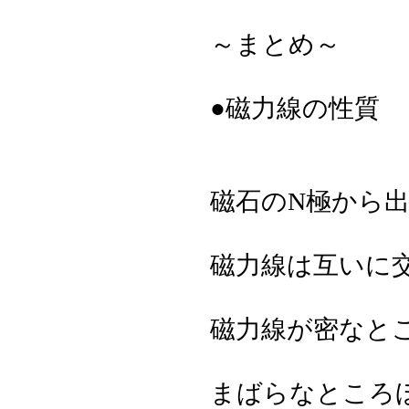
～まとめ～
●磁力線の性質
磁石のN極から出
磁力線は互いに
磁力線が密なと
まばらなところ