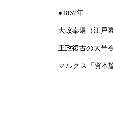
●1867年
大政奉還（江戸
王政復古の大号
マルクス「資本