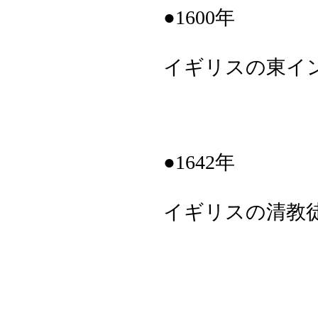
●1600年
イギリスの東イ
●1642年
イギリスの清教