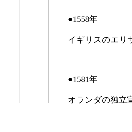
●1558年
イギリスのエリ
●1581年
オランダの独立