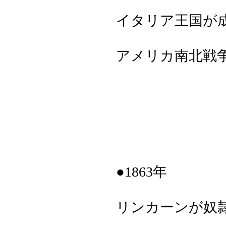
イタリア王国が
アメリカ南北戦争が
●1863年
リンカーンが奴