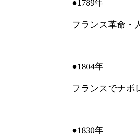
●1789年
フランス革命・
●1804年
フランスでナポ
●1830年