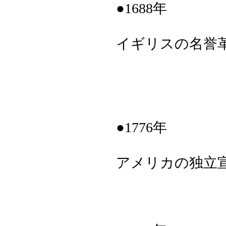
●1688年
イギリスの名誉
●1776年
アメリカの独立