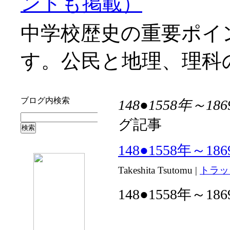
ントも掲載）
中学校歴史の重要ポイ
す。公民と地理、理科
ブログ内検索
148●1558年～
グ記事
148●1558年～
Takeshita Tsutomu
|
トラッ
148●1558年～