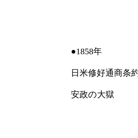
●1858年
日米修好通商条
安政の大獄