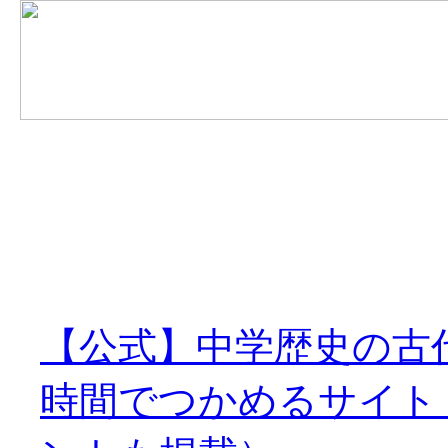
【公式】中学歴史の古
時間でつかめるサイト