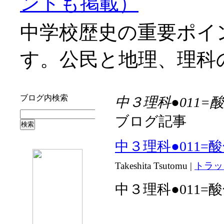
ントも掲載）
中学校歴史の重要ポイ
す。公民と地理、理科
ブログ内検索
中３理科●011
ブログ記事
中３理科●011
Takeshita Tsutomu
|
トラッ
中３理科●011