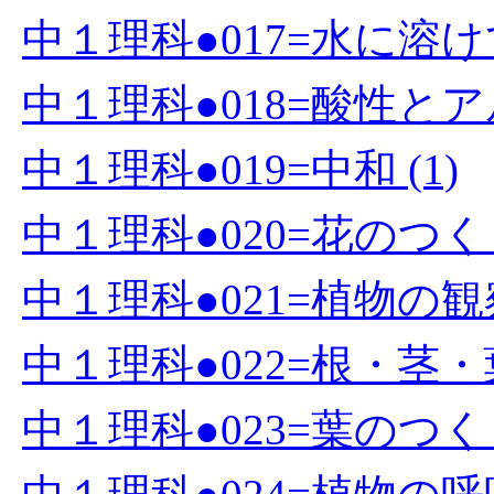
中１理科●017=水に溶け
中１理科●018=酸性とアル
中１理科●019=中和 (1)
中１理科●020=花のつくり
中１理科●021=植物の観察
中１理科●022=根・茎・
中１理科●023=葉のつく