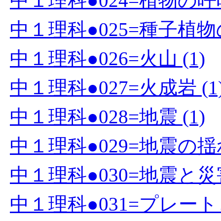
中１理科●024=植物の呼吸
中１理科●025=種子植物の
中１理科●026=火山 (1)
中１理科●027=火成岩 (1
中１理科●028=地震 (1)
中１理科●029=地震の揺
中１理科●030=地震と災害
中１理科●031=プレート