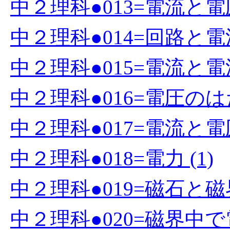
中２理科●013=電流と電圧
中２理科●014=回路と電流
中２理科●015=電流と電流
中２理科●016=電圧のはた
中２理科●017=電流と電圧
中２理科●018=電力 (1)
中２理科●019=磁石と磁界
中２理科●020=磁界中で