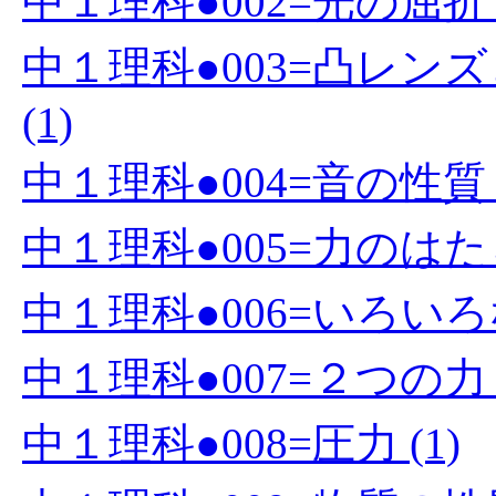
中１理科●002=光の屈折 (
中１理科●003=凸レ
(1)
中１理科●004=音の性質 (
中１理科●005=力のはたら
中１理科●006=いろいろな
中１理科●007=２つの力 (
中１理科●008=圧力 (1)