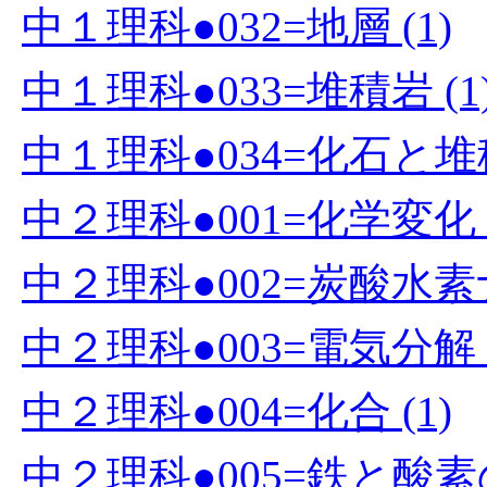
中１理科●032=地層 (1)
中１理科●033=堆積岩 (1
中１理科●034=化石と堆積
中２理科●001=化学変化 (
中２理科●002=炭酸水素
中２理科●003=電気分解 (
中２理科●004=化合 (1)
中２理科●005=鉄と酸素の