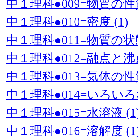
中１理科●009=物質の性質
中１理科●010=密度 (1)
中１理科●011=物質の状
中１理科●012=融点と沸点
中１理科●013=気体の性質
中１理科●014=いろいろ
中１理科●015=水溶液 (1
中１理科●016=溶解度 (1