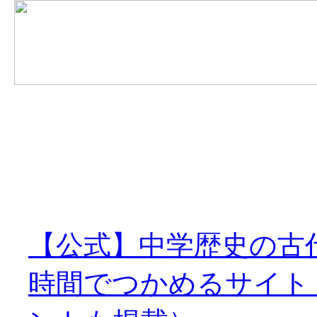
【公式】中学歴史の古
時間でつかめるサイト