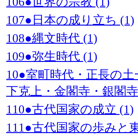
106●世界の宗教 (1)
107●日本の成り立ち (1)
108●縄文時代 (1)
109●弥生時代 (1)
10●室町時代・正長の
下克上・金閣寺・銀閣寺・
110●古代国家の成立 (1)
111●古代国家の歩みと東