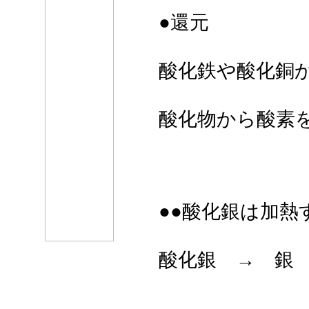
●還元
酸化鉄や酸化銅
酸化物から酸素
●●酸化銀は加
酸化銀 → 銀