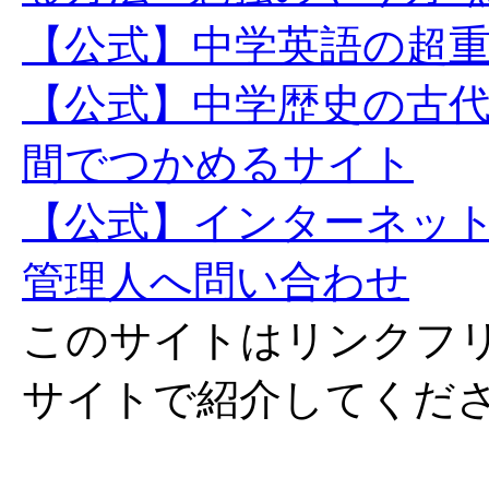
【公式】中学英語の超
【公式】中学歴史の古
間でつかめるサイト
【公式】インターネッ
管理人へ問い合わせ
このサイトはリンクフ
サイトで紹介してくだ