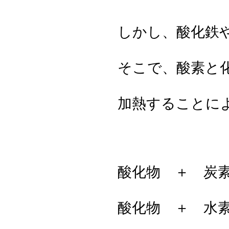
しかし、酸化鉄
そこで、酸素と
加熱することに
酸化物 ＋ 炭
酸化物 ＋ 水