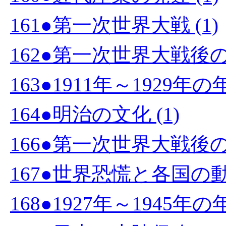
161●第一次世界大戦 (1)
162●第一次世界大戦後の
163●1911年～1929
164●明治の文化 (1)
166●第一次世界大戦後
167●世界恐慌と各国の動向
168●1927年～1945年の