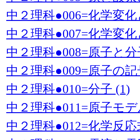
中２理科●006=化学変化と
中２理科●007=化学変化と
中２理科●008=原子と分子
中２理科●009=原子の記号
中２理科●010=分子 (1)
中２理科●011=原子モデ
中２理科●012=化学反応式 