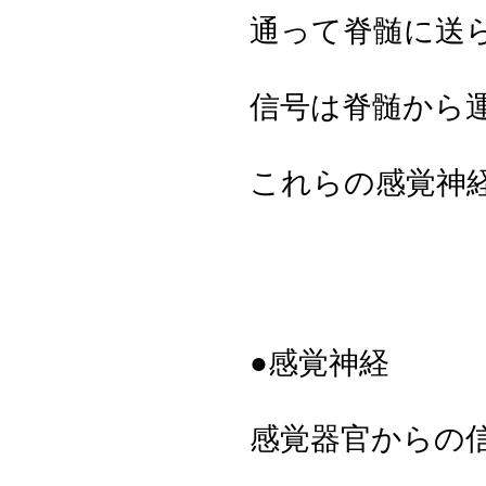
通って脊髄に送
信号は脊髄から
これらの感覚神
●感覚神経
感覚器官からの