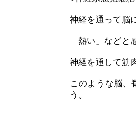
神経を通って脳
「熱い」などと
神経を通して筋
このような脳、
う。