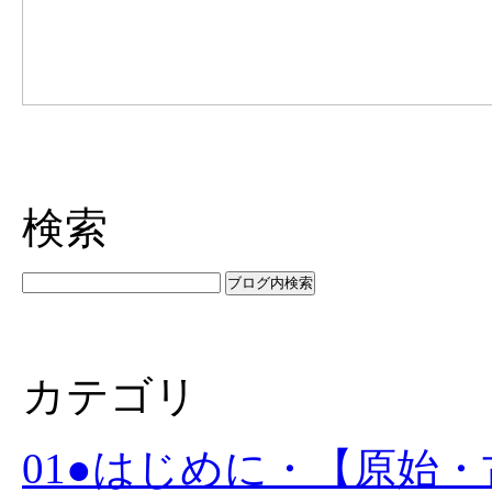
検索
カテゴリ
01●はじめに・【原始