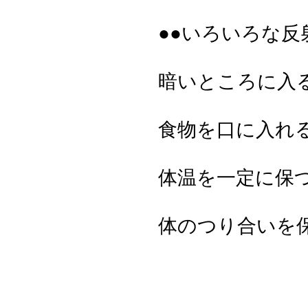
●●いろいろな反
暗いところに入
食物を口に入れ
体温を一定に保
体のつり合いを