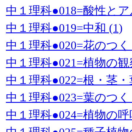
中１理科●018=酸性とアル
中１理科●019=中和 (1)
中１理科●020=花のつくり
中１理科●021=植物の観察
中１理科●022=根・茎・
中１理科●023=葉のつく
中１理科●024=植物の呼吸