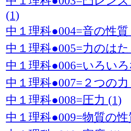
中１理科●003=凸レ
(1)
中１理科●004=音の性質 (
中１理科●005=力のはたら
中１理科●006=いろいろな
中１理科●007=２つの力 (
中１理科●008=圧力 (1)
中１理科●009=物質の性質