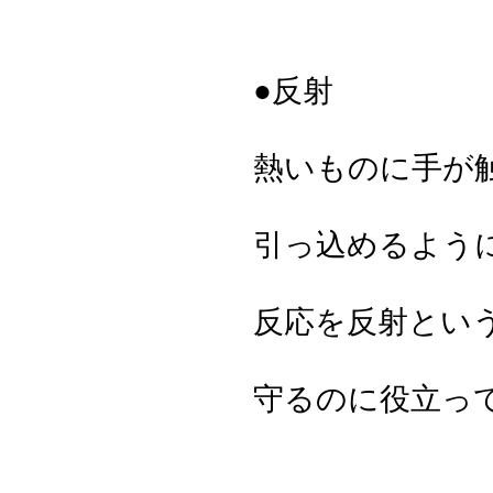
●反射
熱いものに手が
引っ込めるよう
反応を反射とい
守るのに役立っ