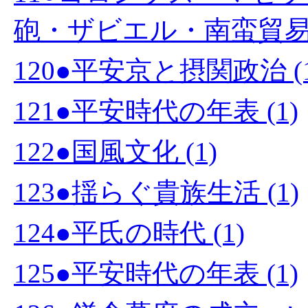
砲・ザビエル・南蛮貿易・
120●平安京と摂関政治 (1
121●平安時代の年表 (1)
122●国風文化 (1)
123●揺らぐ貴族生活 (1)
124●平氏の時代 (1)
125●平安時代の年表 (1)