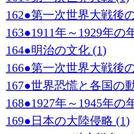
162●第一次世界大戦後の
163●1911年～1929
164●明治の文化 (1)
166●第一次世界大戦後
167●世界恐慌と各国の動向
168●1927年～1945年の
169●日本の大陸侵略 (1)