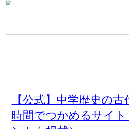
【公式】中学歴史の古
時間でつかめるサイト