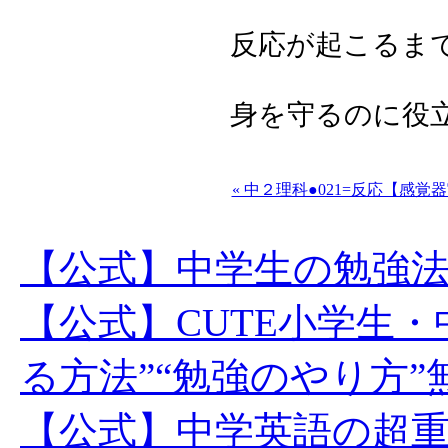
反応が起こるま
身を守るのに役
« 中２理科●021=反応【感覚
【公式】中学生の勉強
【公式】CUTE小学生
る方法”“勉強のやり方
【公式】中学英語の超