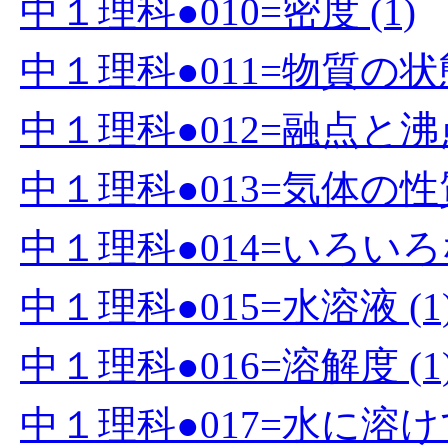
中１理科●010=密度 (1)
中１理科●011=物質の状
中１理科●012=融点と沸点
中１理科●013=気体の性質
中１理科●014=いろいろ
中１理科●015=水溶液 (1
中１理科●016=溶解度 (1
中１理科●017=水に溶け