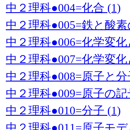
中２理科●004=化合 (1)
中２理科●005=鉄と酸素の
中２理科●006=化学変化と
中２理科●007=化学変化と
中２理科●008=原子と分子
中２理科●009=原子の記号
中２理科●010=分子 (1)
中２理科●011=原子モデ