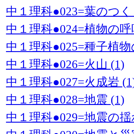
中１理科●023=葉のつく
中１理科●024=植物の呼吸
中１理科●025=種子植物の
中１理科●026=火山 (1)
中１理科●027=火成岩 (1
中１理科●028=地震 (1)
中１理科●029=地震の揺