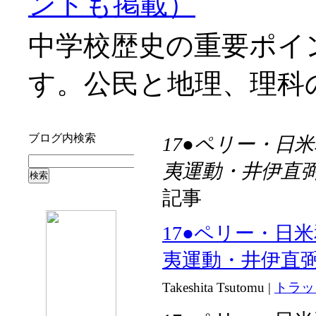
ントも掲載）
中学校歴史の重要ポイ
す。公民と地理、理科
ブログ内検索
17●ペリー・日
夷運動・井伊直
記事
17●ペリー・日
夷運動・井伊直
Takeshita Tsutomu
|
トラッ