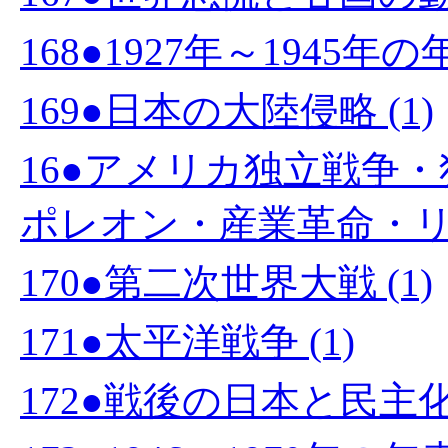
168●1927年～1945年の
169●日本の大陸侵略 (1)
16●アメリカ独立戦争
ポレオン・産業革命・リン
170●第二次世界大戦 (1)
171●太平洋戦争 (1)
172●戦後の日本と民主化