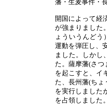
藩・生麦事件・
開国によって経
が強まりました
ょういうんどう
運動を弾圧し、安
ました。しかし
た。薩摩藩(さつ
を起こすと、イ
た、長州藩(ちょ
を実行しました
を占領しました