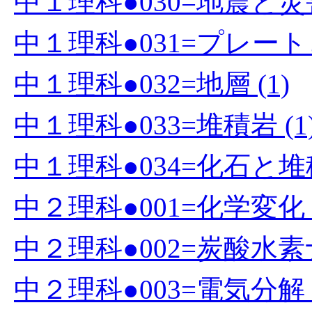
中１理科●030=地震と災害
中１理科●031=プレート
中１理科●032=地層 (1)
中１理科●033=堆積岩 (1
中１理科●034=化石と堆積
中２理科●001=化学変化 (
中２理科●002=炭酸水素
中２理科●003=電気分解 (