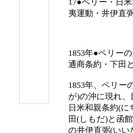
17●ペリー・日
夷運動・井伊直
1853年●ペリ
通商条約・下田
1853年、ペリ
が)の沖に現れ
日米和親条約(に
田(しもだ)と函
の井伊直弼(いい