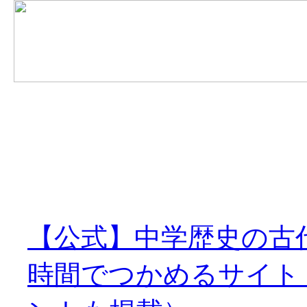
【公式】中学歴史の古
時間でつかめるサイト