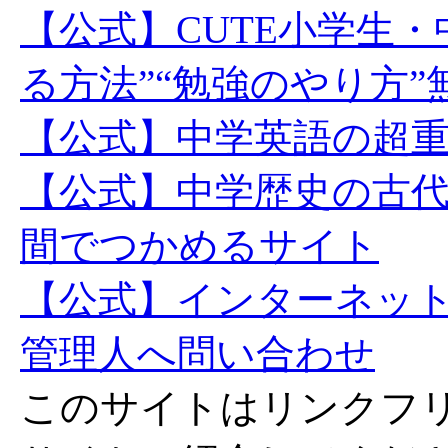
【公式】CUTE小学生
る方法”“勉強のやり方
【公式】中学英語の超
【公式】中学歴史の古
間でつかめるサイト
【公式】インターネッ
管理人へ問い合わせ
このサイトはリンクフ