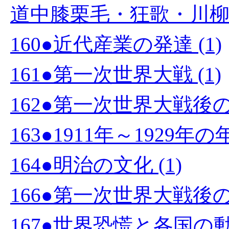
道中膝栗毛・狂歌・川柳 (
160●近代産業の発達 (1)
161●第一次世界大戦 (1)
162●第一次世界大戦後の
163●1911年～1929
164●明治の文化 (1)
166●第一次世界大戦後
167●世界恐慌と各国の動向