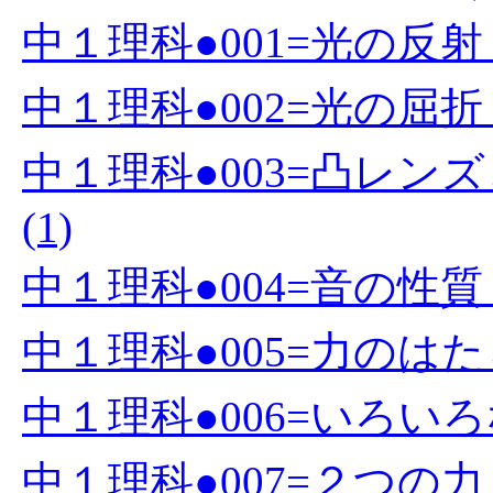
中１理科●001=光の反射 (
中１理科●002=光の屈折 (
中１理科●003=凸レ
(1)
中１理科●004=音の性質 (
中１理科●005=力のはたら
中１理科●006=いろいろな
中１理科●007=２つの力 (