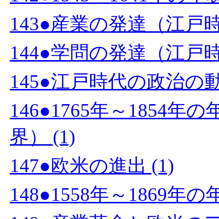
143●産業の発達（江戸時代
144●学問の発達（江戸時代
145●江戸時代の政治の動き
146●1765年～185
界） (1)
147●欧米の進出 (1)
148●1558年～1869年