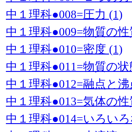
中１理科●008=圧力 (1)
中１理科●009=物質の性質
中１理科●010=密度 (1)
中１理科●011=物質の状
中１理科●012=融点と沸点
中１理科●013=気体の性質
中１理科●014=いろいろ