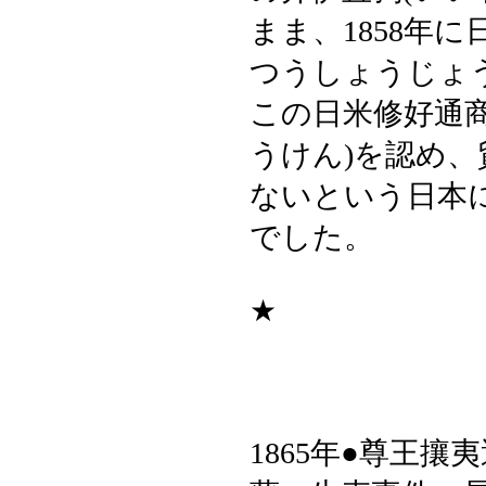
まま、1858年
つうしょうじょ
この日米修好通
うけん)を認め
ないという日本
でした。
★
1865年●尊王