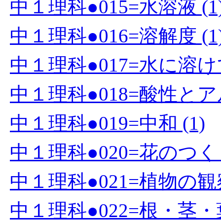
中１理科●015=水溶液 (1
中１理科●016=溶解度 (1
中１理科●017=水に溶け
中１理科●018=酸性とアル
中１理科●019=中和 (1)
中１理科●020=花のつくり
中１理科●021=植物の観察
中１理科●022=根・茎・