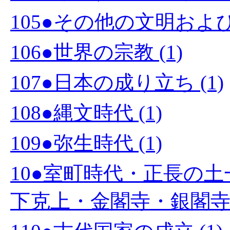
105●その他の文明および国
106●世界の宗教 (1)
107●日本の成り立ち (1)
108●縄文時代 (1)
109●弥生時代 (1)
10●室町時代・正長の
下克上・金閣寺・銀閣寺・