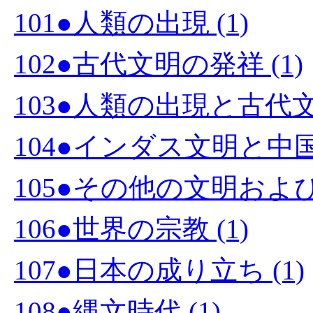
101●人類の出現 (1)
102●古代文明の発祥 (1)
103●人類の出現と古代文
104●インダス文明と中国文
105●その他の文明および国
106●世界の宗教 (1)
107●日本の成り立ち (1)
108●縄文時代 (1)