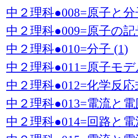
中２理科●008=原子と分子
中２理科●009=原子の記号
中２理科●010=分子 (1)
中２理科●011=原子モデ
中２理科●012=化学反応式 
中２理科●013=電流と電圧
中２理科●014=回路と電流