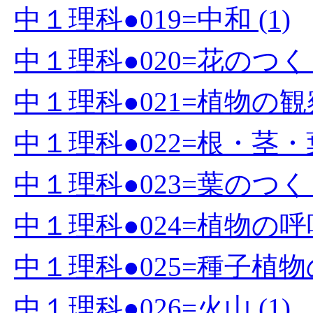
中１理科●019=中和 (1)
中１理科●020=花のつくり
中１理科●021=植物の観察
中１理科●022=根・茎・
中１理科●023=葉のつく
中１理科●024=植物の呼吸
中１理科●025=種子植物の
中１理科●026=火山 (1)