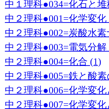
中１理科●034=化石と堆積
中２理科●001=化学変化 (
中２理科●002=炭酸水素
中２理科●003=電気分解 (
中２理科●004=化合 (1)
中２理科●005=鉄と酸素の
中２理科●006=化学変化と
中２理科●007=化学変化と