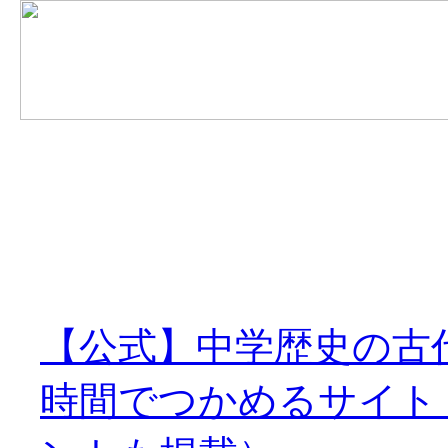
【公式】中学歴史の古
時間でつかめるサイト