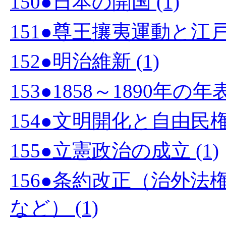
150●日本の開国 (1)
151●尊王攘夷運動と江戸幕
152●明治維新 (1)
153●1858～1890年の
154●文明開化と自由民権運
155●立憲政治の成立 (1)
156●条約改正（治外
など） (1)