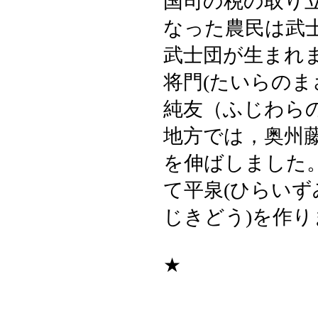
国司の税の取り
なった農民は武
武士団が生まれ
将門(たいらのま
純友（ふじわら
地方では，奥州
を伸ばしました
て平泉(ひらいず
じきどう)を作り
★