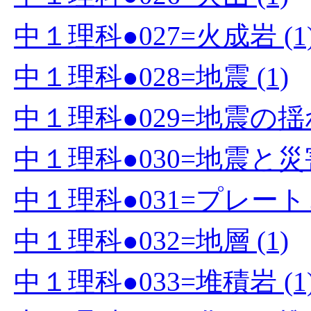
中１理科●027=火成岩 (1
中１理科●028=地震 (1)
中１理科●029=地震の揺
中１理科●030=地震と災害
中１理科●031=プレート
中１理科●032=地層 (1)
中１理科●033=堆積岩 (1