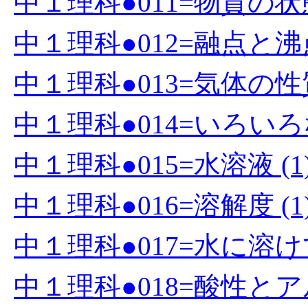
中１理科●011=物質の状
中１理科●012=融点と沸点
中１理科●013=気体の性質
中１理科●014=いろいろ
中１理科●015=水溶液 (1
中１理科●016=溶解度 (1
中１理科●017=水に溶け
中１理科●018=酸性とアル