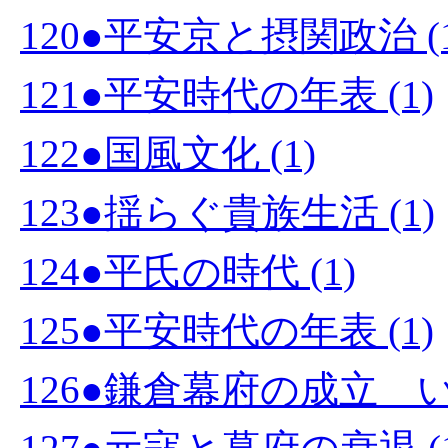
120●平安京と摂関政治 (1
121●平安時代の年表 (1)
122●国風文化 (1)
123●揺らぐ貴族生活 (1)
124●平氏の時代 (1)
125●平安時代の年表 (1)
126●鎌倉幕府の成立 い