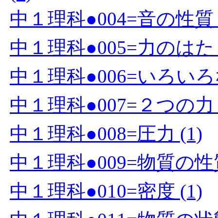
中１理科●004=音の性質 (
中１理科●005=力のはたら
中１理科●006=いろいろな
中１理科●007=２つの力 (
中１理科●008=圧力 (1)
中１理科●009=物質の性質
中１理科●010=密度 (1)