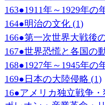
163●1911年～1929
164●明治の文化 (1)
166●第一次世界大戦後
167●世界恐慌と各国の動向
168●1927年～1945年の
169●日本の大陸侵略 (1)
16●アメリカ独立戦争