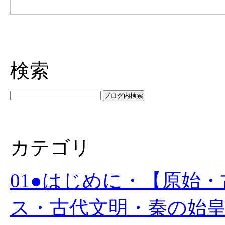
検索
カテゴリ
01●はじめに・【原始
ス・古代文明・秦の始皇帝 