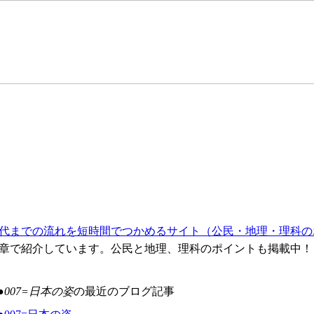
代までの流れを短時間でつかめるサイト（公民・地理・理科の
章で紹介しています。公民と地理、理科のポイントも掲載中！
●007=日本の姿
の最近のブログ記事