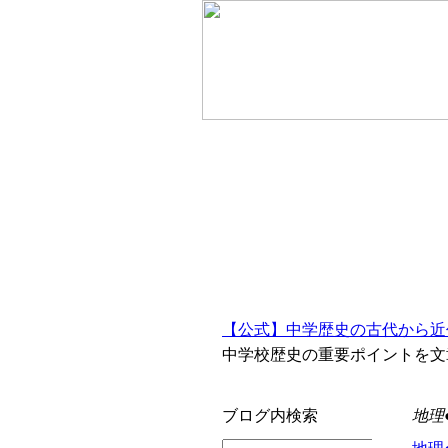
【公式】中学歴史の古代から近
中学校歴史の重要ポイントを文
ブログ内検索
地理