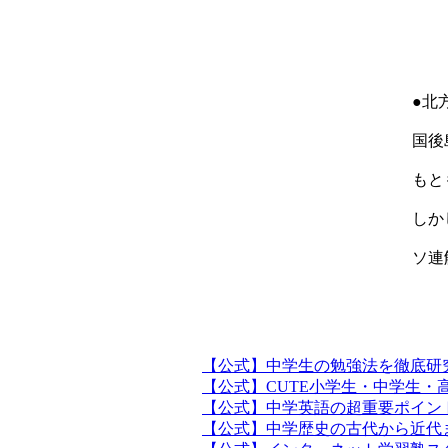
●北
国後
もと
しか
ソ連
【公式】中学生の勉強法を徹底研
【公式】CUTE小学生・中学生・
【公式】中学英語の超重要ポイン
【公式】中学歴史の古代から近代