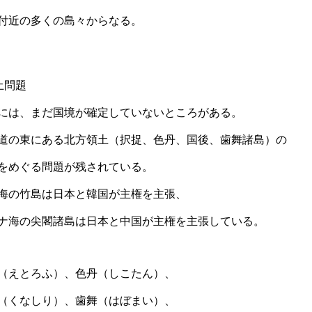
付近の多くの島々からなる。
土問題
には、まだ国境が確定していないところがある。
道の東にある北方領土（択捉、色丹、国後、歯舞諸島）の
をめぐる問題が残されている。
海の竹島は日本と韓国が主権を主張、
ナ海の尖閣諸島は日本と中国が主権を主張している。
（えとろふ）、色丹（しこたん）、
（くなしり）、歯舞（はぼまい）、