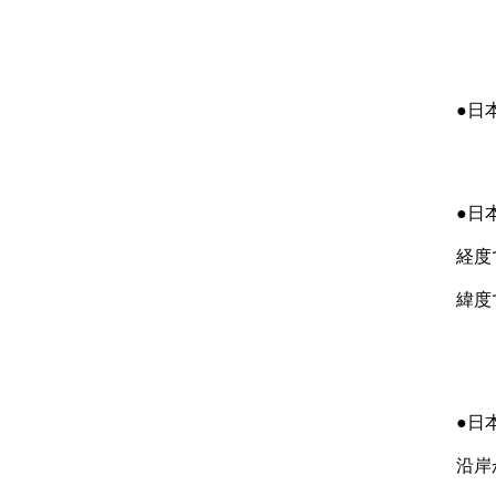
●日
●日
経度
緯度
●日
沿岸