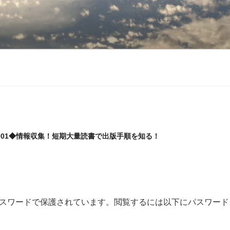
ME-001◆情報収集！短期大量読書で出版手順を知る！
スワードで保護されています。閲覧するには以下にパスワード